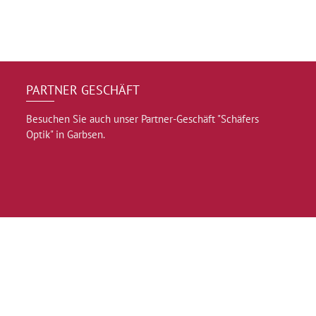
PARTNER GESCHÄFT
Besuchen Sie auch unser Partner-Geschäft "Schäfers
Optik" in Garbsen.