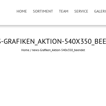
HOME
SORTIMENT
TEAM
SERVICE
GALER
-GRAFIKEN_AKTION-540X350_BE
Home
/
news-Grafiken_Aktion-540x350_beendet