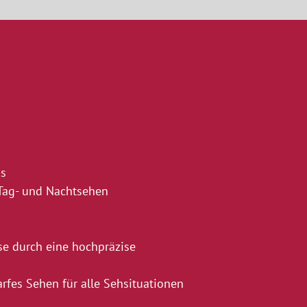
ks
Tag- und Nachtsehen
se durch eine hochpräzise
rfes Sehen für alle Sehsituationen