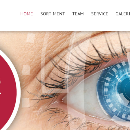
HOME
SORTIMENT
TEAM
SERVICE
GALER