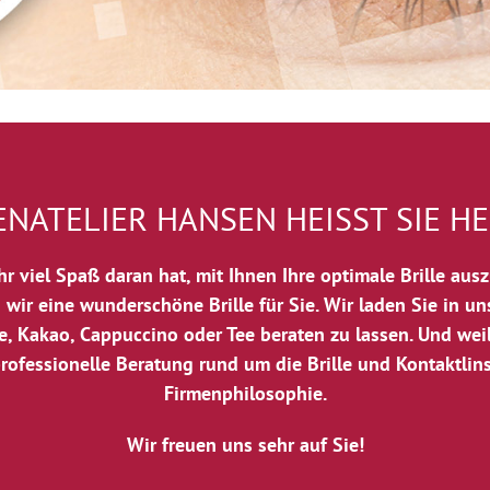
ENATELIER HANSEN HEISST SIE H
r viel Spaß daran hat, mit Ihnen Ihre optimale Brille au
 wir eine wunderschöne Brille für Sie. Wir laden Sie in u
e, Kakao, Cappuccino oder Tee beraten zu lassen. Und wei
rofessionelle Beratung rund um die Brille und Kontaktlins
Firmenphilosophie.
Wir freuen uns sehr auf Sie!