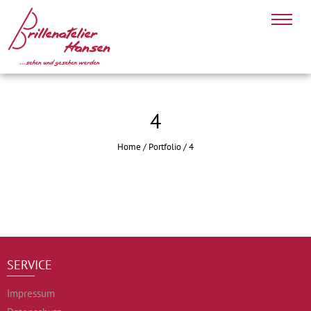
4
Home
/
Portfolio
/
4
SERVICE
Impressum