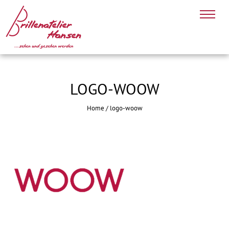
LOGO-WOOW
Home
/
logo-woow