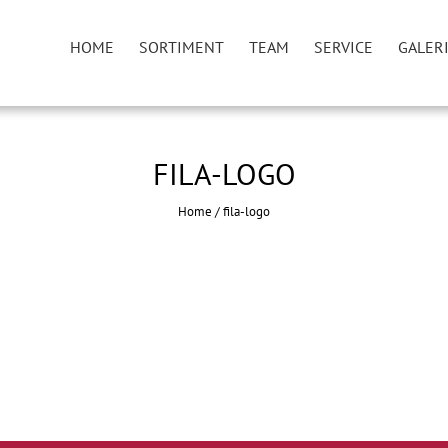
HOME
SORTIMENT
TEAM
SERVICE
GALER
FILA-LOGO
Home
/
fila-logo