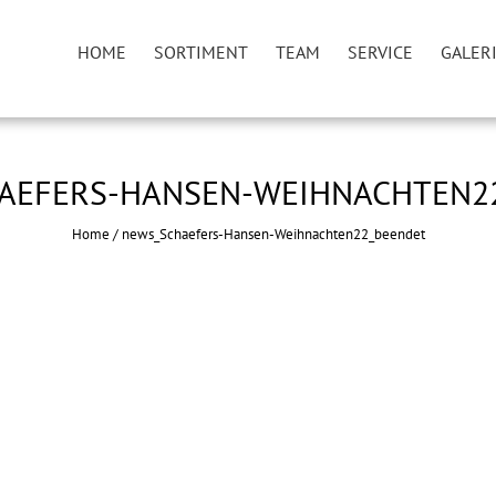
HOME
SORTIMENT
TEAM
SERVICE
GALER
AEFERS-HANSEN-WEIHNACHTEN2
Home
/
news_Schaefers-Hansen-Weihnachten22_beendet